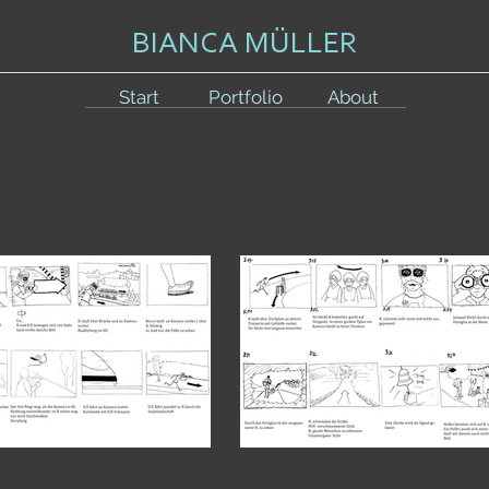
BIANCA MÜLLER
Start
Portfolio
About